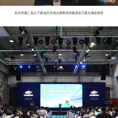
杭州市国二及以下柴油叉车淘汰更新现场推进会万豪大酒店现场