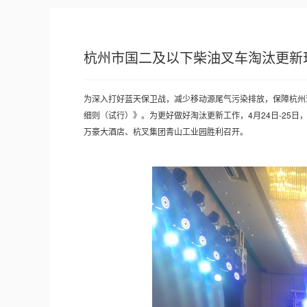
杭州市国二及以下柴油叉车淘汰更新
为深入打好蓝天保卫战，减少移动源尾气污染排放，保障杭州亚
细则（试行）》。为更好做好淘汰更新工作，4月24日-2
万豪大酒店、杭叉集团青山工业园胜利召开。