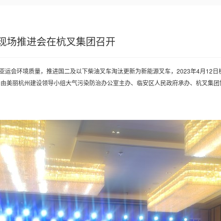
现场推进会在杭叉集团召开
运会环境质量，推进国二及以下柴油叉车淘汰更新为新能源叉车，2023年4月12
5日，由美丽杭州建设领导小组大气污染防治办公室主办、临安区人民政府承办、杭叉集