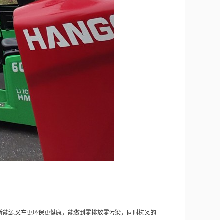
新能源叉车更环保更健康，能做到零排放零污染，同时杭叉的