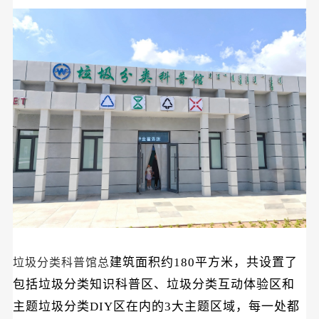
建筑面积约
180平方米，共设置了
垃圾分类科普馆总
包括
垃圾分类知识科普区、垃圾分类互动体验区和
主题垃圾分类
DIY区
在内的
3大主题区域，
每
一处都