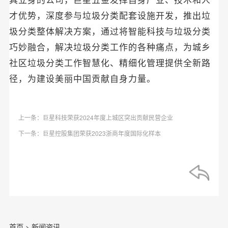
具立身的公司，巨星五金发挥自身产业、技术和人
才优势，深度参与垃圾分类配套设施开发，推出垃
圾分类整体解决方案，通过将智能科技与垃圾分类
巧妙融合，解决垃圾分类工作的各种痛点，为城乡
社区垃圾分类工作智慧化、精细化管理提供全新路
径，为建设美丽中国贡献自身力量。
上一条：巨星科技荣获2024年度上城区突出贡献民营企业
下一条：巨星控股集团荣获2023浙商年度国际化样本
首页
>
新闻资讯