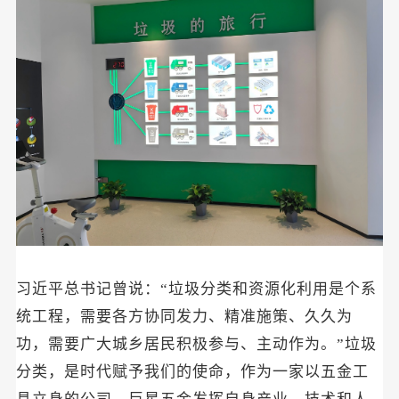
习近平总书记
曾说
：
“垃圾分类和资源化利用是个系
统工程，需要各方协同发力、精准施策、久久为
功，需要广大城乡居民积极参与、主动作为。
”垃圾
分类，是时代赋予我们的使命，作为一家以五金工