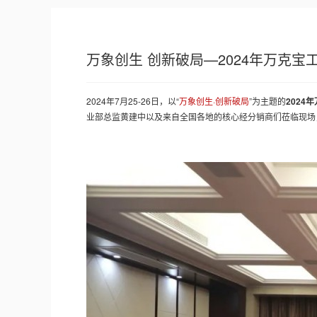
万象创生 创新破局—2024年万克
2024年7月25-26日，以“
万象创生·创新破局
”为主题的
2024
业部总监黄建中以及来自全国各地的核心经分销商们莅临现场