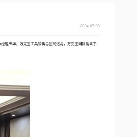
2024-07-28
总经理田华，万克宝工具销售总监司道磊，万克宝国际销售事