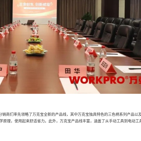
经分销商们率先领略了万克宝全新的产品线，其中万克宝独具特色的三色柄系列产品以
学原理，使用起来舒适省力。此外，万克宝产品线丰富，涵盖了从手动工具到电动工