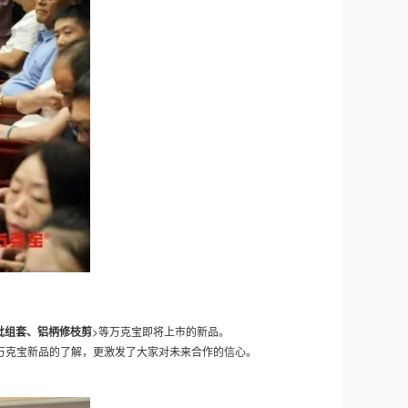
批组套、铝柄修枝剪
>等万克宝即将上市的新品。
万克宝新品的了解，更激发了大家对未来合作的信心。